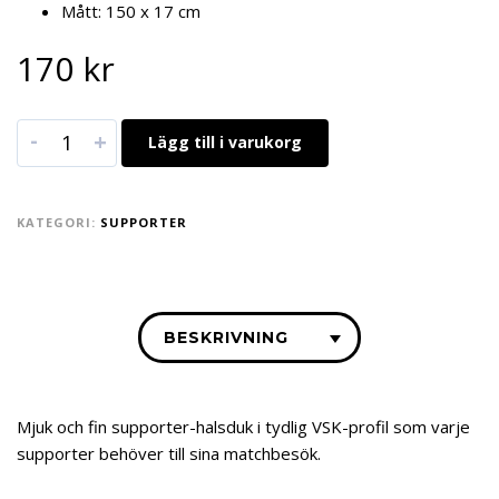
Mått: 150 x 17 cm
170
kr
-
+
Lägg till i varukorg
KATEGORI:
SUPPORTER
BESKRIVNING
Mjuk och fin supporter-halsduk i tydlig VSK-profil som varje
supporter behöver till sina matchbesök.