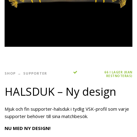
66 I LAGER (KAN
SHOP
SUPPORTER
RESTNOTERAS)
HALSDUK – Ny design
Mjuk och fin supporter-halsduk i tydlig VSK-profil som varje
supporter behöver till sina matchbesök.
NU MED NY DESIGN!