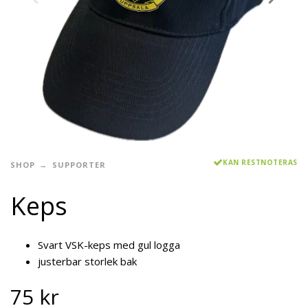
KAN RESTNOTERAS
SHOP
SUPPORTER
Keps
Svart VSK-keps med gul logga
justerbar storlek bak
75
kr