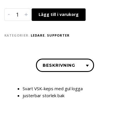
-
+
Lägg till i varukorg
KATEGORIER:
LEDARE
,
SUPPORTER
BESKRIVNING
Svart VSK-keps med gul logga
justerbar storlek bak