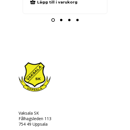
Lägg till i varukorg
Välj al
Vaksala SK
Fålhagsleden 113
754 49 Uppsala