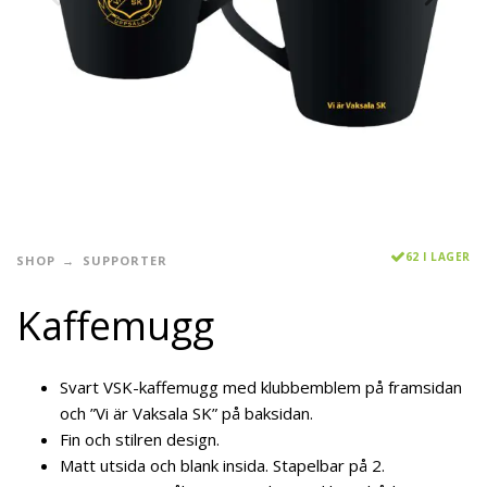
62 I LAGER
SHOP
SUPPORTER
Kaffemugg
Svart VSK-kaffemugg med klubbemblem på framsidan
och ”Vi är Vaksala SK” på baksidan.
Fin och stilren design.
Matt utsida och blank insida. Stapelbar på 2.