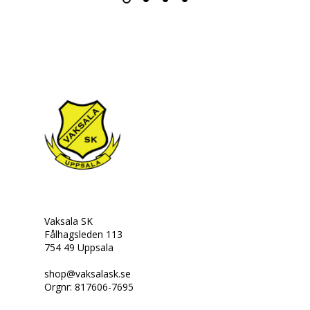
Vaksala SK
Fålhagsleden 113
754 49 Uppsala
shop@vaksalask.se
Orgnr: 817606-7695